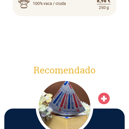
8,98 €
100% vaca / cruda
250 g
Recomendado