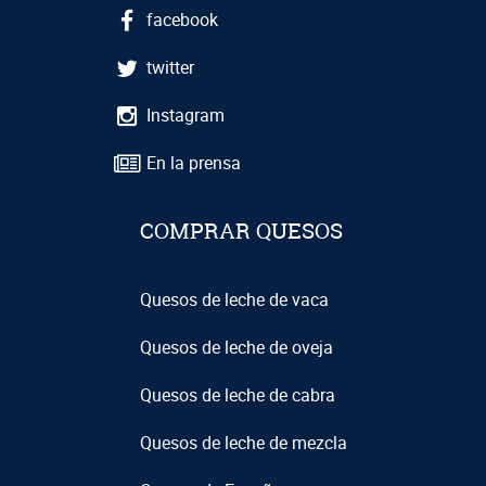
facebook
twitter
Instagram
En la prensa
COMPRAR QUESOS
Quesos de leche de vaca
Quesos de leche de oveja
Quesos de leche de cabra
Quesos de leche de mezcla