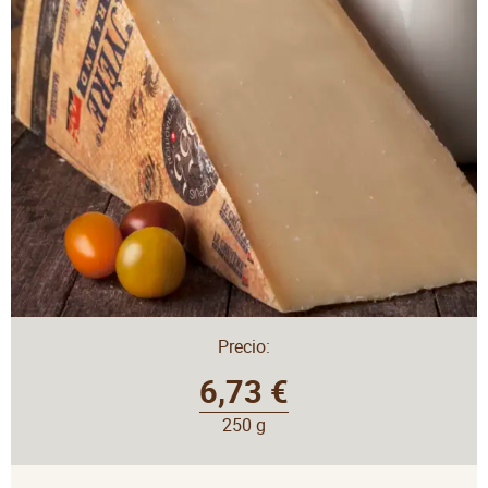
Precio:
6,73 €
250 g