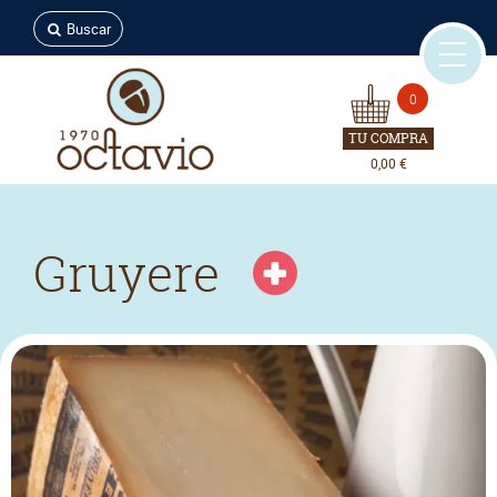
Buscar
0
TU COMPRA
0,00 €
Gruyere