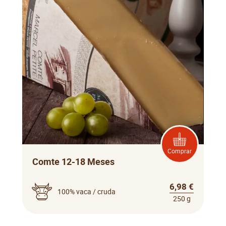
Comprar
Comte 12-18 Meses
6,98 €
100% vaca / cruda
250 g