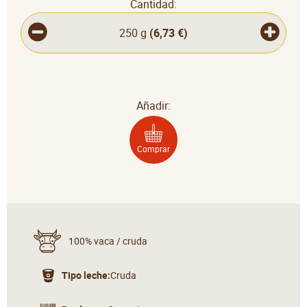
Cantidad:
250 g
(
6,73 €
)
Añadir:
Comprar
100% vaca / cruda
Tipo leche:
Cruda