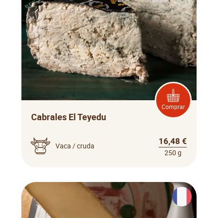
Comprar
Cabrales El Teyedu
16,48 €
Vaca / cruda
250 g