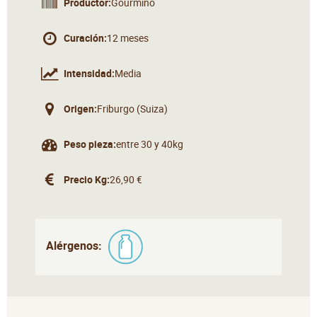
Productor:
Gourmino
Curación:
12 meses
Intensidad:
Media
Origen:
Friburgo (Suiza)
Peso pieza:
entre 30 y 40kg
Precio Kg:
26,90 €
Alérgenos: