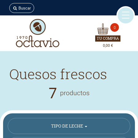
Buscar
0
TU COMPRA
0,00 €
Quesos frescos
7
productos
TIPO DE LECHE