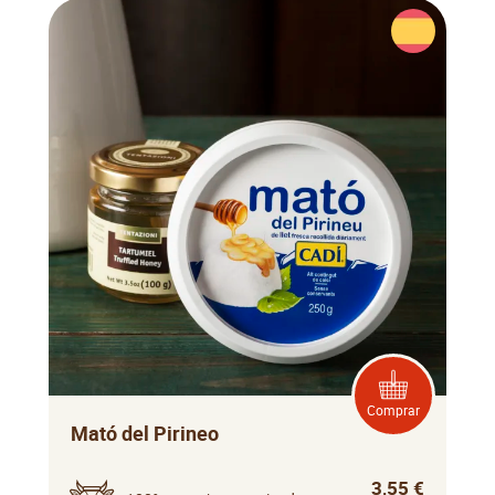
Comprar
Mató del Pirineo
3,55 €