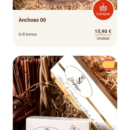
Comprar
Anchoas 00
15,90 €
6/8 lomos
Unidad