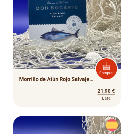
Comprar
Morrillo de Atún Rojo Salvaje Don Bocarte
21,90 €
Lata