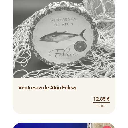
Ventresca de Atún Felisa
12,85 €
Lata