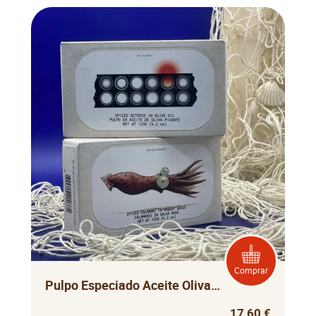
Comprar
Pulpo Especiado Aceite Oliva José Gourmet
17,60 €