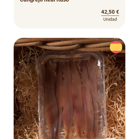
42,50 €
Unidad