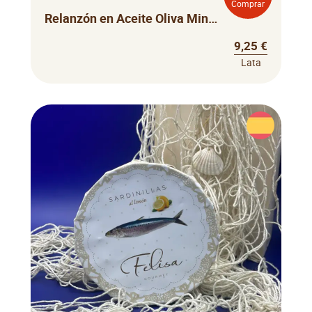
Comprar
Relanzón en Aceite Oliva Mingo
9,25 €
Lata