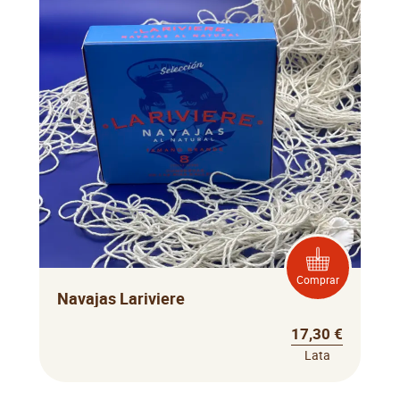
Comprar
Navajas Lariviere
17,30 €
Lata