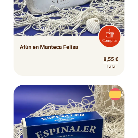
Comprar
Atún en Manteca Felisa
8,55 €
Lata