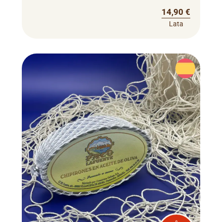
14,90 €
Lata