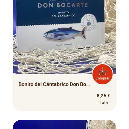
Comprar
Bonito del Cántabrico Don Bocarte
8,25 €
Lata