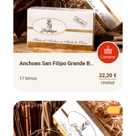
Comprar
Anchoas San Filipo Grande Bocattos
22,20 €
17 lomos
Unidad