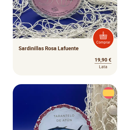
Comprar
Sardinillas Rosa Lafuente
19,90 €
Lata