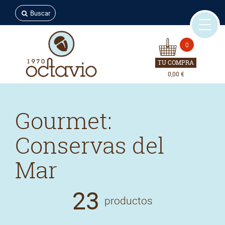
Buscar
0
TU COMPRA
0,00 €
Gourmet:
Conservas del
Mar
23
productos