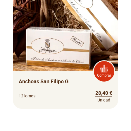
Comprar
Anchoas San Filipo G
28,40 €
12 lomos
Unidad