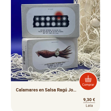
Comprar
Calamares en Salsa Ragú José Gourmet
9,30 €
Lata