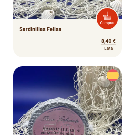
Comprar
Sardinillas Felisa
8,40 €
Lata