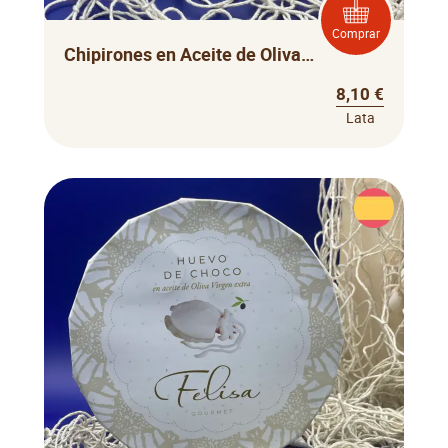
Comprar
Chipirones en Aceite de Oliva Paco Lafuente
8,10 €
Lata