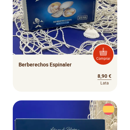
Comprar
Berberechos Espinaler
8,90 €
Lata