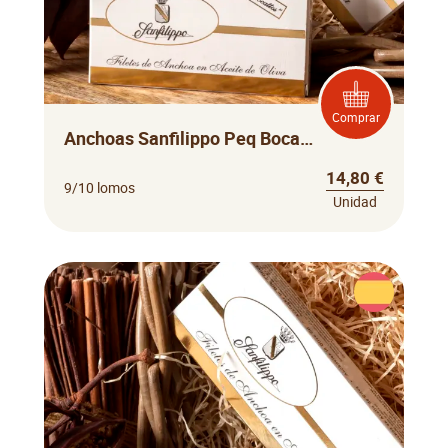
Comprar
Anchoas Sanfilippo Peq Bocatto
14,80 €
9/10 lomos
Unidad