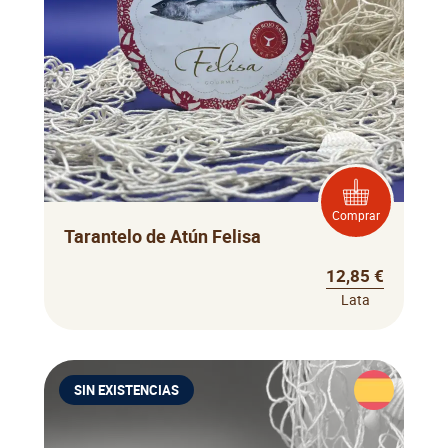
Comprar
Tarantelo de Atún Felisa
12,85 €
Lata
SIN EXISTENCIAS