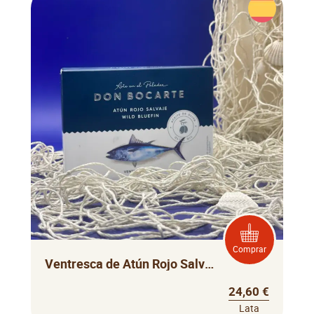
Comprar
Ventresca de Atún Rojo Salvaje Don Bocarte
24,60 €
Lata