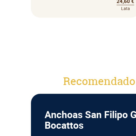
24,60 €
Lata
Recomendado
Anchoas San Filipo 
Bocattos