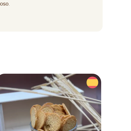
ioso.