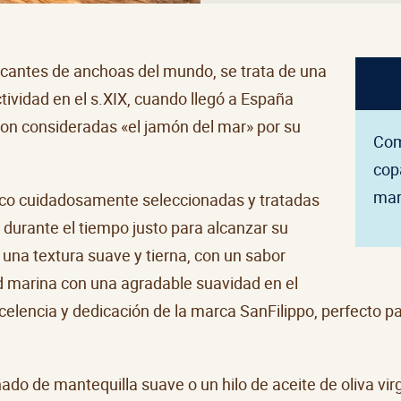
ricantes de anchoas del mundo, se trata de una
ividad en el s.XIX, cuando llegó a España
Son consideradas «el jamón del mar» por su
Com
cop
mar
ico cuidadosamente seleccionadas y tratadas
durante el tiempo justo para alcanzar su
una textura suave y tierna, con un sabor
d marina con una agradable suavidad en el
xcelencia y dedicación de la marca SanFilippo, perfecto 
ado de mantequilla suave o un hilo de aceite de oliva vi