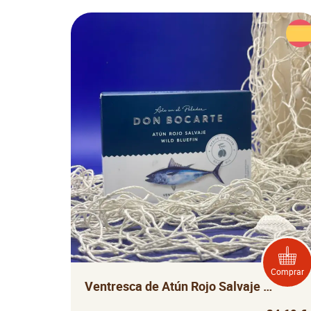
Comprar
Ventresca de Atún Rojo Salvaje Don Bocarte