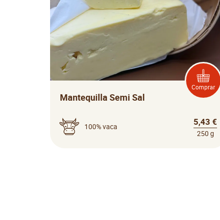
Comprar
Mantequilla Semi Sal
5,43 €
100% vaca
250 g