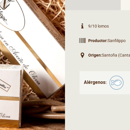
9/10 lomos
Productor:
Sanfilippo
Origen:
Alérgenos: