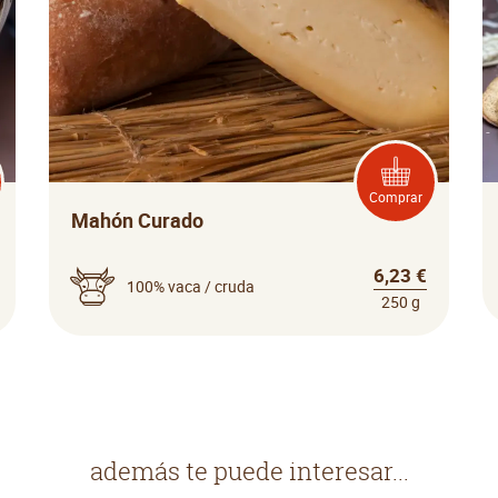
Comprar
Mahón Curado
6,23 €
100% vaca / cruda
250 g
además te puede interesar...