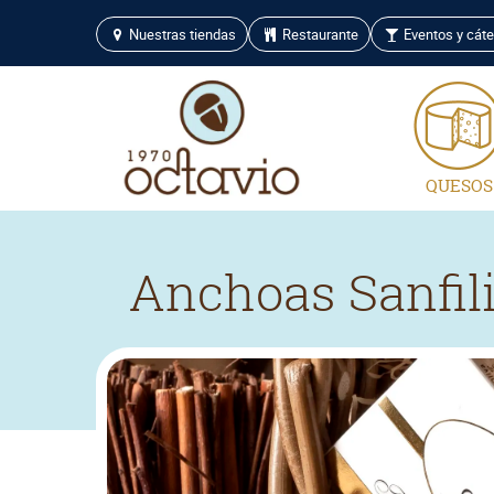
Nuestras tiendas
Restaurante
Eventos y cáte
QUESOS
Anchoas Sanfil