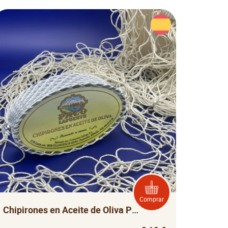
Comprar
Chipirones en Aceite de Oliva Paco Lafuente