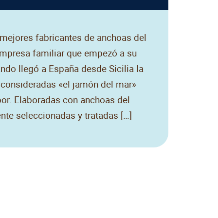
 mejores fabricantes de anchoas del
empresa familiar que empezó a su
ando llegó a España desde Sicilia la
 consideradas «el jamón del mar»
bor. Elaboradas con anchoas del
te seleccionadas y tratadas […]