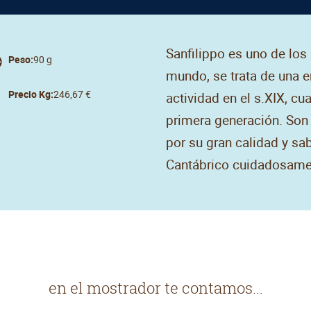
Sanfilippo es uno de los
Peso:
90 g
mundo, se trata de una 
Precio Kg:
246,67 €
actividad en el s.XIX, cu
primera generación. Son
por su gran calidad y sa
Cantábrico cuidadosamen
en el mostrador te contamos...