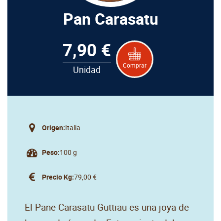
Pan Carasatu
7,90 €
Comprar
Unidad
Origen:
Italia
Peso:
100 g
Precio Kg:
79,00 €
El Pane Carasatu Guttiau es una joya de