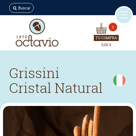
Buscar
0
TU COMPRA
0,00 €
Grissini
Cristal Natural