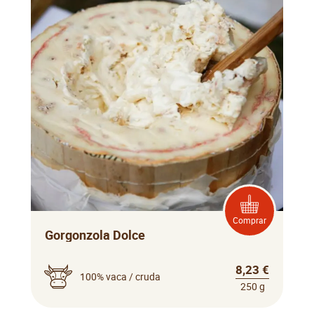
Comprar
Gorgonzola Dolce
8,23 €
100% vaca / cruda
250 g