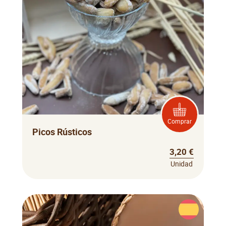
Comprar
Picos Rústicos
3,20 €
Unidad