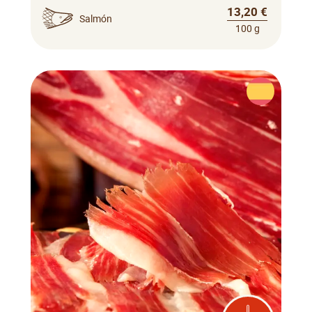
13,20 €
Salmón
100 g