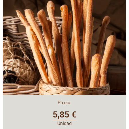
Precio:
5,85 €
Unidad