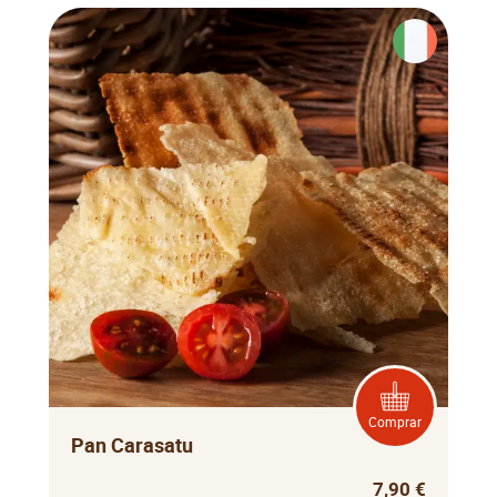
Comprar
Pan Carasatu
7,90 €