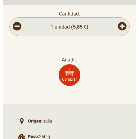
Cantidad:
1 unidad
(
5,85 €
)
Añadir:
Comprar
Origen:
Italia
Peso:
250 g