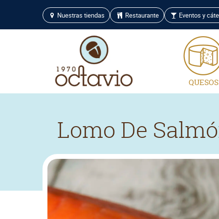
Nuestras tiendas
Restaurante
Eventos y cáte
QUESOS
Lomo De Salm