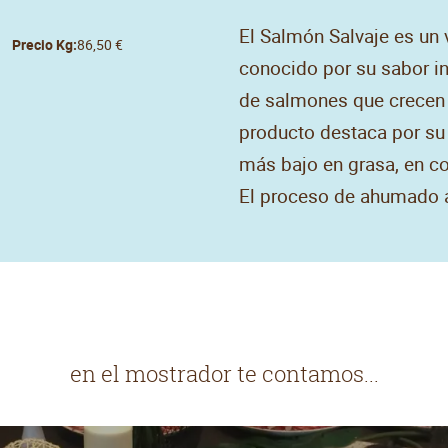
El Salmón Salvaje es un 
Precio Kg:
86,50 €
conocido por su sabor in
de salmones que crecen e
producto destaca por su
más bajo en grasa, en c
El proceso de ahumado a
en el mostrador te contamos...