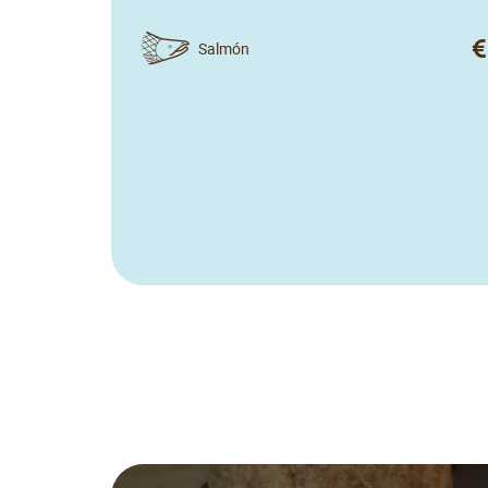
Salmón