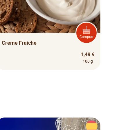
Comprar
Creme Fraiche
1,49 €
100 g