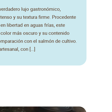
verdadero lujo gastronómico,
tenso y su textura firme. Procedente
n libertad en aguas frías, este
 color más oscuro y su contenido
omparación con el salmón de cultivo.
rtesanal, con […]