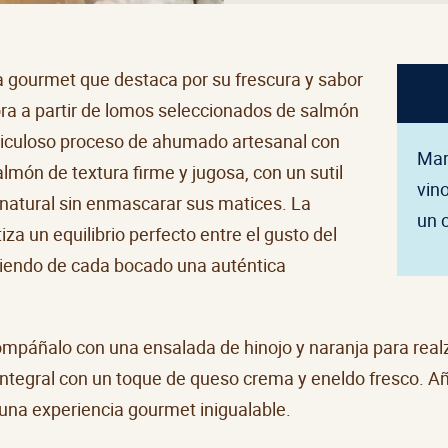
 gourmet que destaca por su frescura y sabor
ora a partir de lomos seleccionados de salmón
eticuloso proceso de ahumado artesanal con
Mar
lmón de textura firme y jugosa, con un sutil
vin
natural sin enmascarar sus matices. La
un 
za un equilibrio perfecto entre el gusto del
ciendo de cada bocado una auténtica
ompáñalo con una ensalada de hinojo y naranja para real
integral con un toque de queso crema y eneldo fresco. Añ
una experiencia gourmet inigualable.