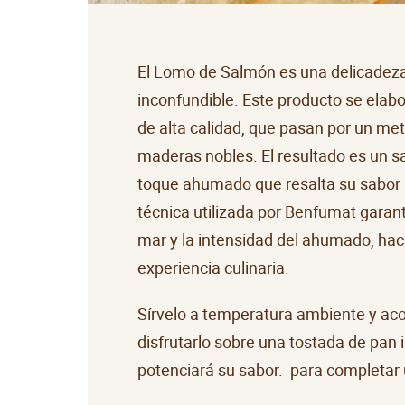
El Lomo de Salmón es una delicadeza
inconfundible. Este producto se elab
de alta calidad, que pasan por un m
maderas nobles. El resultado es un sa
toque ahumado que resalta su sabor 
técnica utilizada por Benfumat garanti
mar y la intensidad del ahumado, ha
experiencia culinaria.
Sírvelo a temperatura ambiente y ac
disfrutarlo sobre una tostada de pan 
potenciará su sabor. para completar 