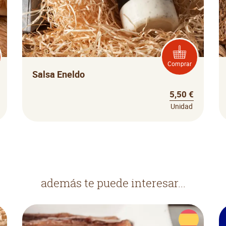
Comprar
Salsa Eneldo
5,50 €
Unidad
además te puede interesar...