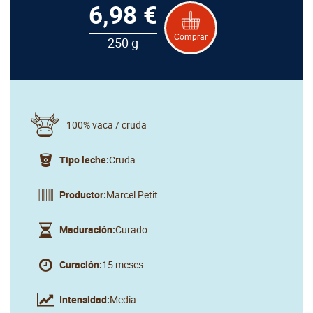
6,98 €
Comprar
250 g
100% vaca / cruda
Tipo leche:
Cruda
Productor:
Marcel Petit
Maduración:
Curado
Curación:
15 meses
Intensidad:
Media