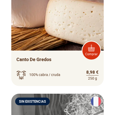
Comprar
Canto De Gredos
8,98 €
100% cabra / cruda
250 g
SIN EXISTENCIAS