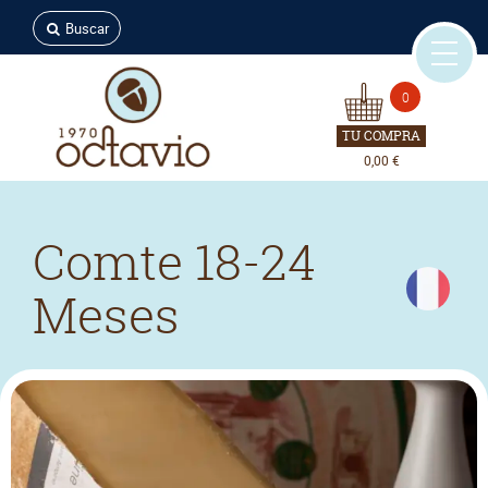
Buscar
0
TU COMPRA
0,00 €
Comte 18-24
Meses