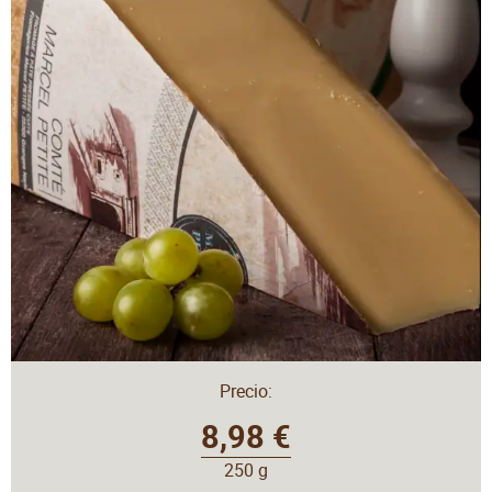
Precio:
8,98 €
250 g