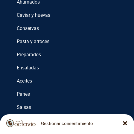
Ahumados
Caviar y huevas
Conservas
Pasta y arroces
Preparados
Ensaladas
Aceites
Panes
Salsas
Cremas
Gestionar consentimiento
Miel y mermeladas