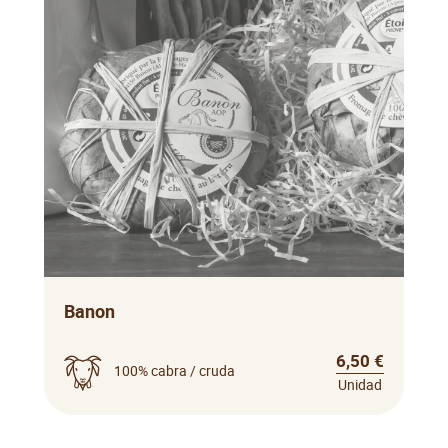
Banon
6,50 €
100% cabra / cruda
Unidad