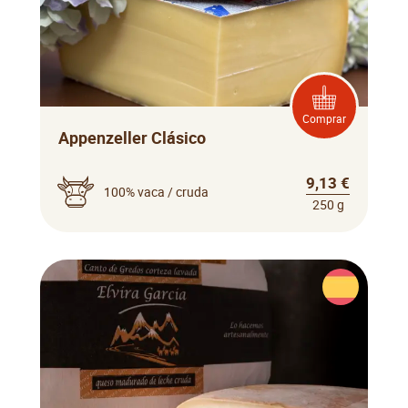
Comprar
Appenzeller Clásico
9,13 €
100% vaca / cruda
250 g