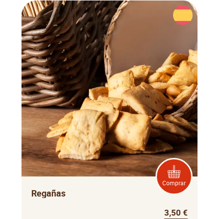
Comprar
Regañas
3,50 €