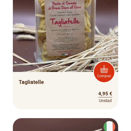
Comprar
Tagliatelle
4,95 €
Unidad