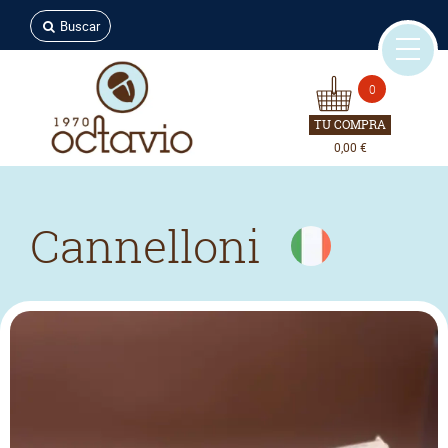
Buscar
0
TU COMPRA
0,00 €
Cannelloni