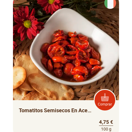
Comprar
Tomatitos Semisecos En Aceite De Oliva
4,75 €
100 g