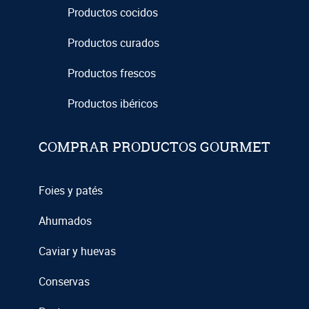
Productos cocidos
Productos curados
Productos frescos
Productos ibéricos
COMPRAR PRODUCTOS GOURMET
Foies y patés
Ahumados
Caviar y huevas
Conservas