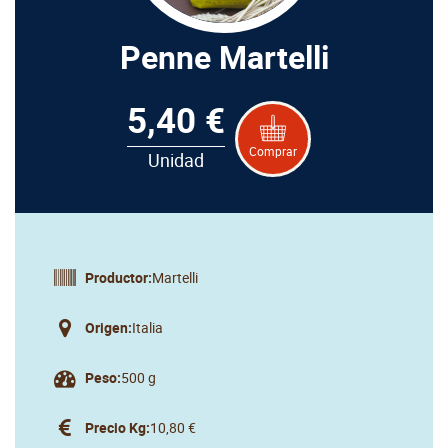
Penne Martelli
5,40 €
Comprar
Unidad
Productor:
Martelli
Origen:
Italia
Peso:
500 g
Precio Kg:
10,80 €