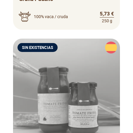
5,73 €
100% vaca / cruda
250 g
SIN EXISTENCIAS