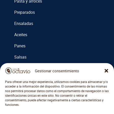
Pasta y arroces
Preparados
Ensaladas
Aceites
Panes
Salsas
Cremas
Gestionar consentimiento
Miel y mermeladas
Para ofrecer una mejor experiencia, utilizamos cookies para almacenar y/o
acceder a la información del dispositivo. El consentimiento de las mismas
Otros
nos permitirá procesar datos como el comportamiento de navegación o las
identificaciones únicas en este sitio. No consentir o retirar el
consentimiento, puede afectar negativamente a ciertas características y
funciones.
COMPRAR ACCESORIOS