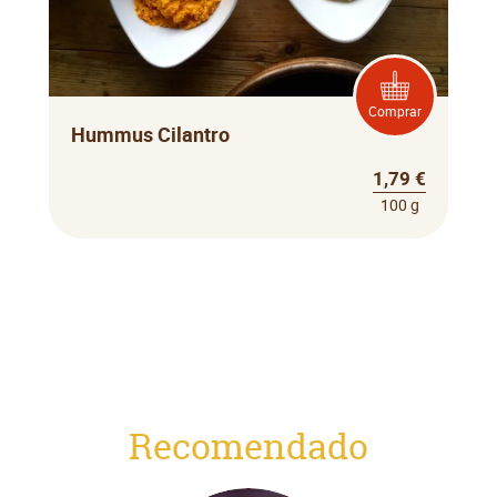
Comprar
Hummus Cilantro
1,79 €
100 g
Recomendado