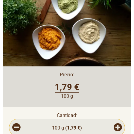
Precio:
1,79 €
100 g
Cantidad:
100 g
(
1,79 €
)