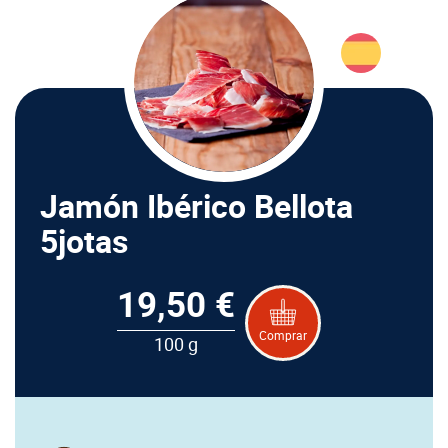
Jamón Ibérico Bellota
5jotas
19,50 €
Comprar
100 g