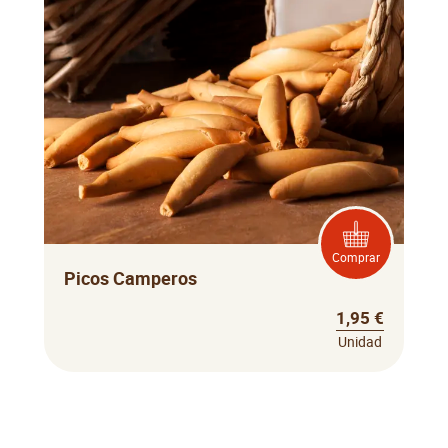
Comprar
Picos Camperos
1,95 €
Unidad