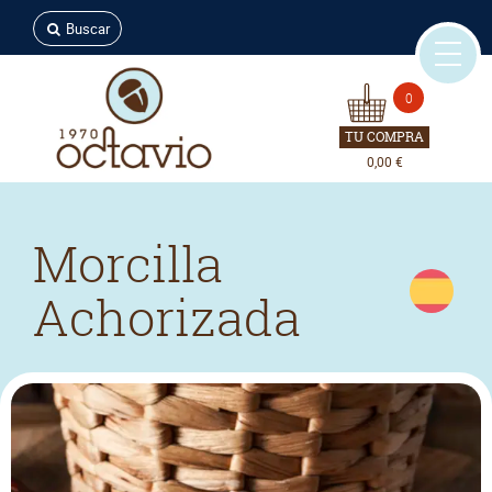
Buscar
0
TU COMPRA
0,00 €
Morcilla
Achorizada