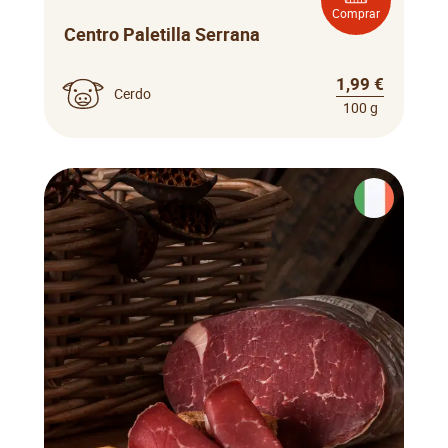
Comprar
Centro Paletilla Serrana
1,99 €
Cerdo
100 g