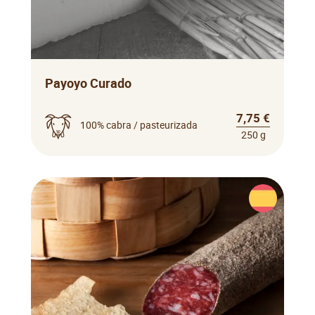
Payoyo Curado
7,75 €
100% cabra / pasteurizada
250 g