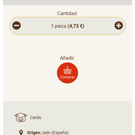
Cantidad:
1 pieza
(
4,73 €
)
Añadir:
Comprar
Cerdo
Origen:
Jaén (España)