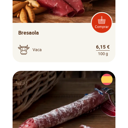
Comprar
Bresaola
6,15 €
Vaca
100 g