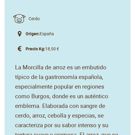
Cerdo
Origen:
España
Precio Kg:
18,50 €
La Morcilla de arroz es un embutido
típico de la gastronomía española,
especialmente popular en regiones
como Burgos, donde es un auténtico
emblema. Elaborada con sangre de
cerdo, arroz, cebolla y especias, se
caracteriza por su sabor intenso y su
textura suave y cremosa. El arroz, que se