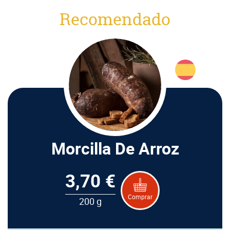
Recomendado
Morcilla De Arroz
3,70 €
Comprar
200 g