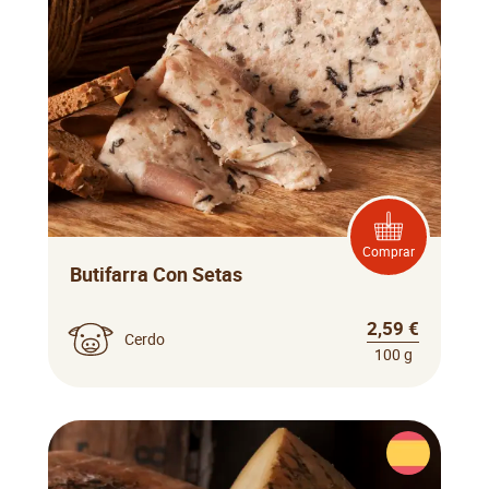
Comprar
Butifarra Con Setas
2,59 €
Cerdo
100 g