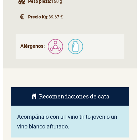
Peso pieza:
150 g
Precio Kg:
39,67 €
Alérgenos:
Recomendaciones de cata
Acompáñalo con un vino tinto joven o un
vino blanco afrutado.