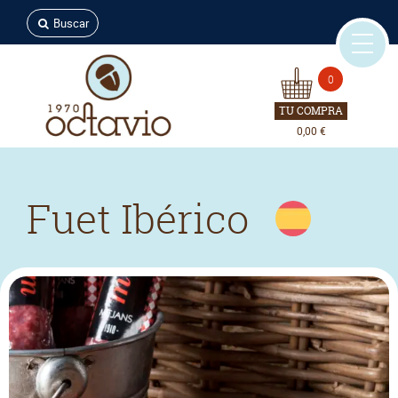
Buscar
0
TU COMPRA
0,00 €
Fuet Ibérico