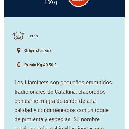
100 g
Cerdo
Origen:
España
Precio Kg:
49,50 €
Los Llaminets son pequeños embutidos
tradicionales de Cataluña, elaborados
con carne magra de cerdo de alta
calidad y condimentados con un toque
de pimienta y especias. Su nombre
proviene del catalán «llaminera», que