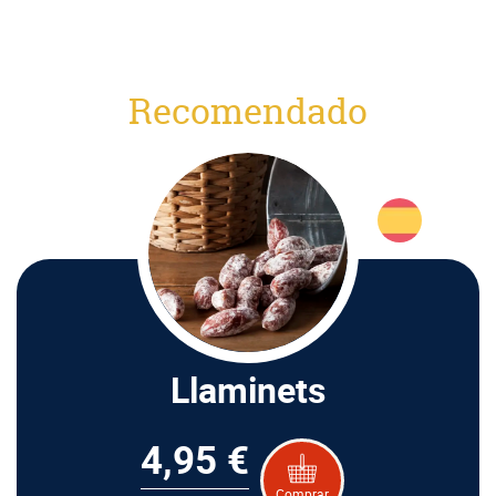
Recomendado
Llaminets
4,95 €
Comprar