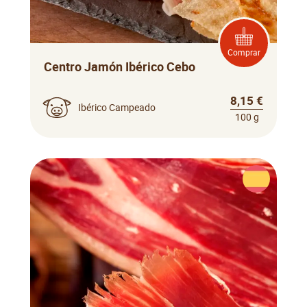
Comprar
Centro Jamón Ibérico Cebo
8,15 €
Ibérico Campeado
100 g