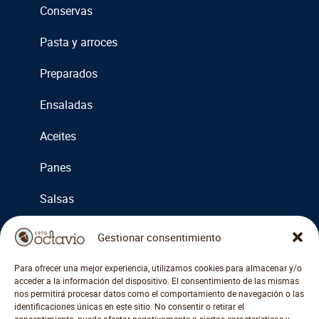
Conservas
Pasta y arroces
Preparados
Ensaladas
Aceites
Panes
Salsas
Cremas
Gestionar consentimiento
Miel y mermeladas
Para ofrecer una mejor experiencia, utilizamos cookies para almacenar y/o
acceder a la información del dispositivo. El consentimiento de las mismas
Otros
nos permitirá procesar datos como el comportamiento de navegación o las
identificaciones únicas en este sitio. No consentir o retirar el