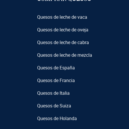
Quesos de leche de vaca
Quesos de leche de oveja
Quesos de leche de cabra
Quesos de leche de mezcla
Quesos de España
Quesos de Francia
Quesos de Italia
Quesos de Suiza
Quesos de Holanda