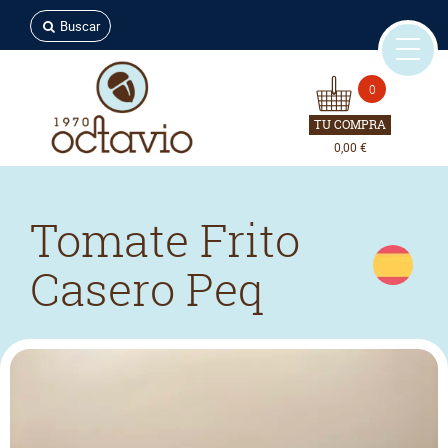
Buscar
0
TU COMPRA
0,00 €
Tomate Frito
Casero Peq