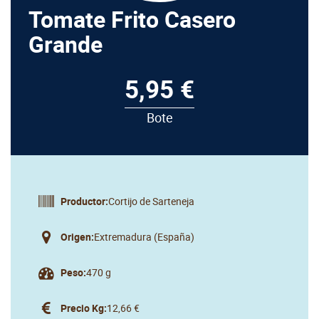
Tomate Frito Casero
Grande
5,95 €
Bote
Productor:
Cortijo de Sarteneja
Origen:
Extremadura (España)
Peso:
470 g
Precio Kg:
12,66 €