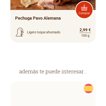
Comprar
Pechuga Pavo Alemana
2,99 €
Ligero toque ahumado
100 g
además te puede interesar...