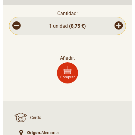
Cantidad:
1 unidad
(
8,75 €
)
Añadir:
Comprar
Cerdo
Origen:
Alemania