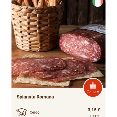
Comprar
Spianata Romana
3,15 €
Cerdo
100 g