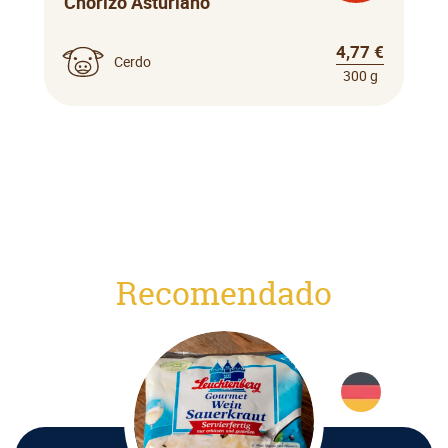
Chorizo Asturiano
4,77 €
Cerdo
300 g
Recomendado