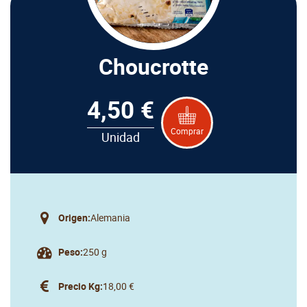
Choucrotte
4,50 €
Comprar
Unidad
Origen:
Alemania
Peso:
250 g
Precio Kg:
18,00 €