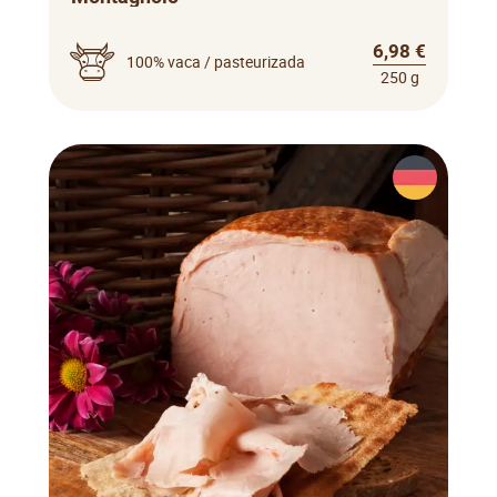
6,98 €
100% vaca / pasteurizada
250 g