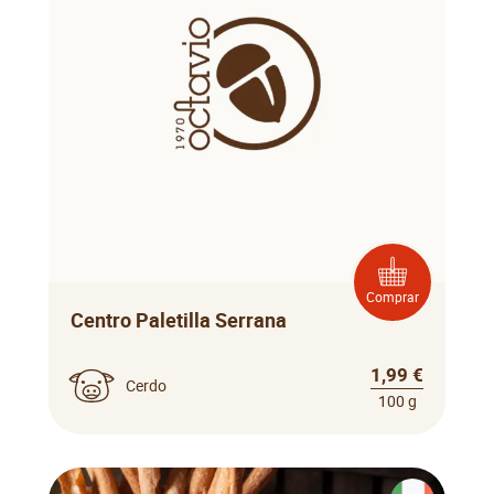
Comprar
Centro Paletilla Serrana
1,99 €
Cerdo
100 g