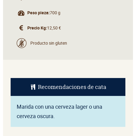
Peso pieza:
700 g
Precio Kg:
12,50 €
Producto sin gluten
Recomendaciones de cata
Marida con una cerveza lager o una
cerveza oscura.