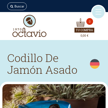
Buscar
0
TU COMPRA
0,00 €
Codillo De
Jamón Asado